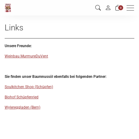
Men
0
Links
Unsere Freunde:
Weinbau MurmureDuVent
Sie finden unser Baumnussöl ebenfalls bei folgenden Partner:
Soulkitchen Shop (Schüpfen)
Biohof Schüpfenried
Wylereggladen (Bern)